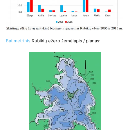
Batimetrinis
Rubikių ežero žemėlapis / planas: