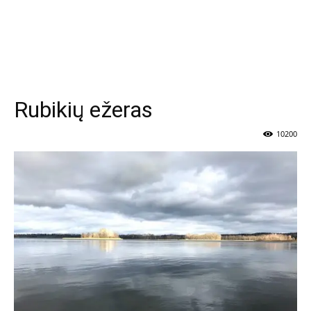
Rubikių ežeras
10200