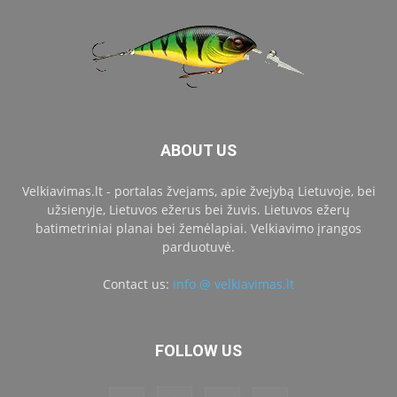
ABOUT US
Velkiavimas.lt - portalas žvejams, apie žvejybą Lietuvoje, bei
užsienyje, Lietuvos ežerus bei žuvis. Lietuvos ežerų
batimetriniai planai bei žemėlapiai. Velkiavimo įrangos
parduotuvė.
Contact us:
info @ velkiavimas.lt
FOLLOW US