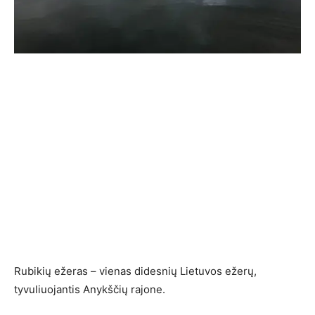
Rubikių ežeras – vienas didesnių Lietuvos ežerų,
tyvuliuojantis Anykščių rajone.