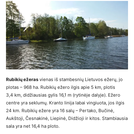
Rubikių ežeras
vienas iš stambesnių Lietuvos ežerų, jo
plotas – 968 ha. Rubikių ežero ilgis apie 5 km, plotis
3,4 km, didžiausias gylis 16,1 m (rytinėje dalyje). Ežero
centre yra seklumų. Kranto linija labai vingiuota, jos ilgis
24 km. Rubikių ežere yra 16 salų – Pertako, Bučinė,
Aukštoji, Česnakinė, Liepinė, Didžioji ir kitos. Stambiausia
sala yra net 16,4 ha ploto.