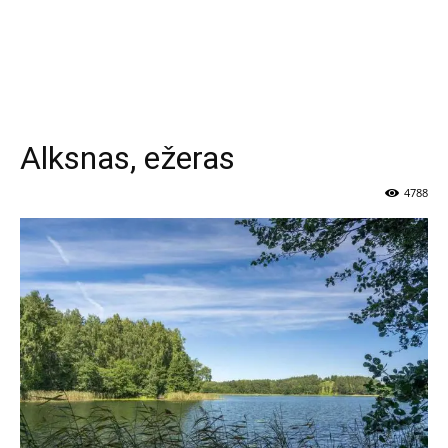
Alksnas, ežeras
4788