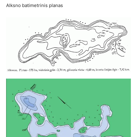
Alksno batimetrinis planas