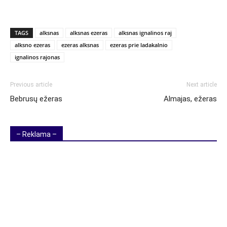
TAGS
alksnas
alksnas ezeras
alksnas ignalinos raj
alksno ezeras
ezeras alksnas
ezeras prie ladakalnio
ignalinos rajonas
Previous article
Next article
Bebrusų ežeras
Almajas, ežeras
– Reklama –