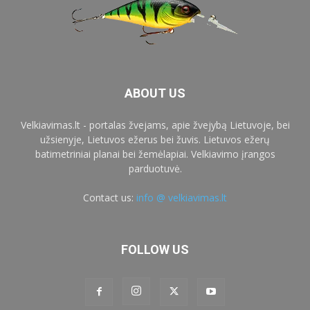
ABOUT US
Velkiavimas.lt - portalas žvejams, apie žvejybą Lietuvoje, bei
užsienyje, Lietuvos ežerus bei žuvis. Lietuvos ežerų
batimetriniai planai bei žemėlapiai. Velkiavimo įrangos
parduotuvė.
Contact us:
info @ velkiavimas.lt
FOLLOW US