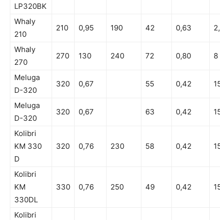
LP320BK
Whaly
210
0,95
190
42
0,63
2
210
Whaly
270
130
240
72
0,80
8
270
Meluga
320
0,67
55
0,42
1
D-320
Meluga
320
0,67
63
0,42
1
D-320
Kolibri
KM 330
320
0,76
230
58
0,42
1
D
Kolibri
KM
330
0,76
250
49
0,42
1
330DL
Kolibri