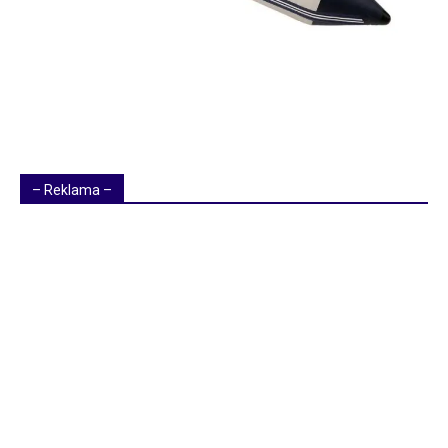
– Reklama –