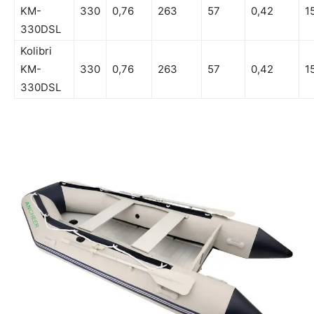
KM-
330
0,76
263
57
0,42
1
330DSL
Kolibri
KM-
330
0,76
263
57
0,42
1
330DSL