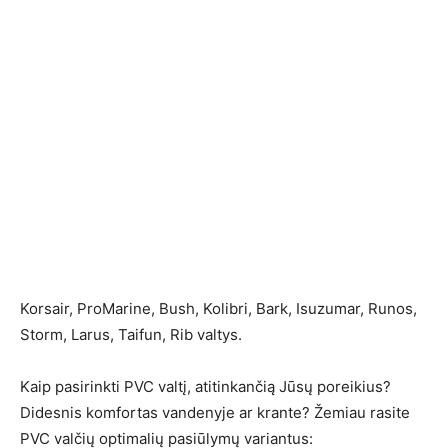
Korsair, ProMarine, Bush, Kolibri, Bark, Isuzumar, Runos,
Storm, Larus, Taifun, Rib valtys.
Kaip pasirinkti PVC valtį, atitinkančią Jūsų poreikius?
Didesnis komfortas vandenyje ar krante? Žemiau rasite
PVC valčių optimalių pasiūlymų variantus: