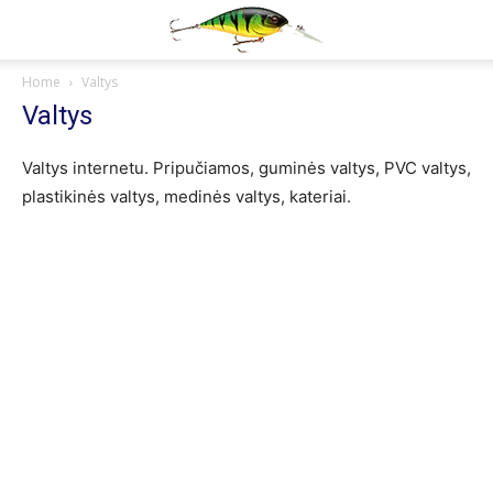
Home
Valtys
Valtys
Valtys internetu. Pripučiamos, guminės valtys, PVC valtys,
plastikinės valtys, medinės valtys, kateriai.