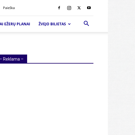
Paieška
AI EŽERŲ PLANAI
ŽVEJO BILIETAS
– Reklama –