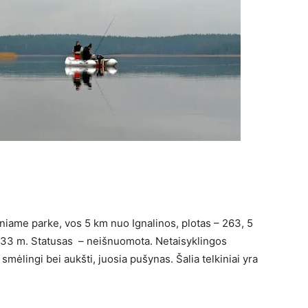
iniame parke, vos 5 km nuo Ignalinos, plotas – 263, 5
 – 33 m. Statusas – neišnuomota. Netaisyklingos
 smėlingi bei aukšti, juosia pušynas. Šalia telkiniai yra