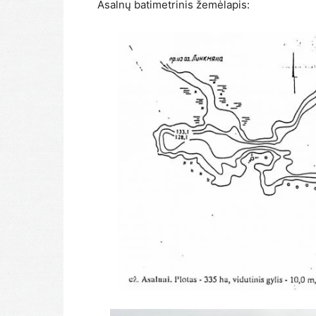
Asalnų batimetrinis žemėlapis: