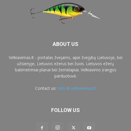
ABOUT US
Velkiavimas.lt - portalas žvejams, apie žvejybą Lietuvoje, bei
užsienyje, Lietuvos ežerus bei žuvis. Lietuvos ežerų
batimetriniai planai bei žemėlapiai. Velkiavimo įrangos
parduotuvė.
Contact us:
info @ velkiavimas.lt
FOLLOW US