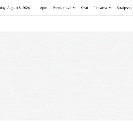
day, August 8, 2026
Apie
Parduotuvė
Orai
Reklama
Straipsnia