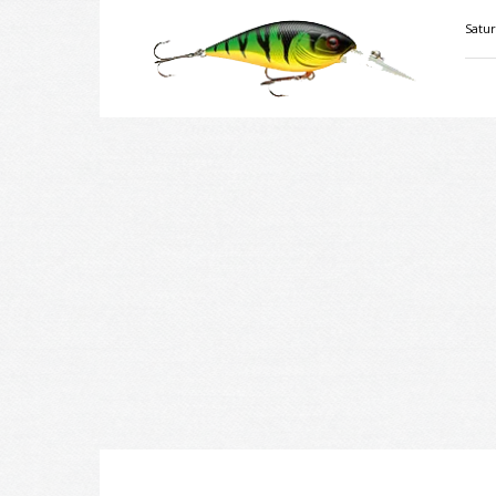
Velkiavimas.lt
Satur