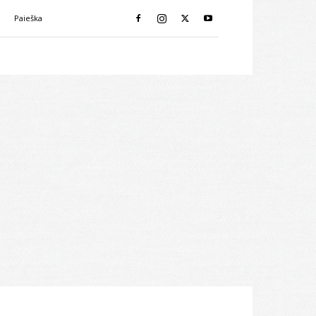
i
Paieška