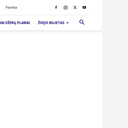
i
Paieška
IAI EŽERŲ PLANAI
ŽVEJO BILIETAS