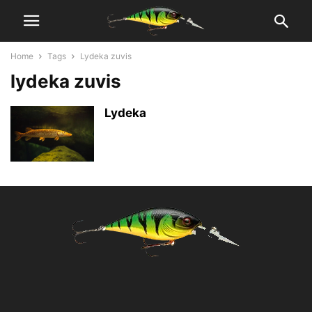
Home
Tags
Lydeka zuvis
lydeka zuvis
Lydeka