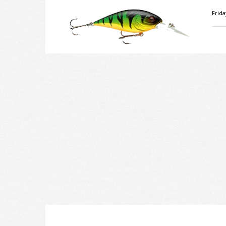
Velkiavimas.lt
Frida