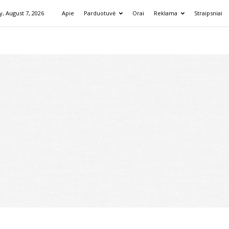
y, August 7, 2026
Apie
Parduotuvė
Orai
Reklama
Straipsniai