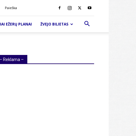
Paieška
IAI EŽERŲ PLANAI
ŽVEJO BILIETAS
– Reklama –