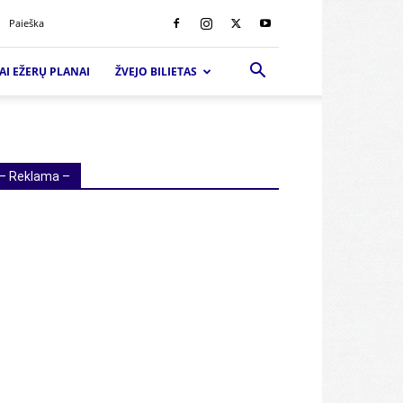
Paieška
AI EŽERŲ PLANAI
ŽVEJO BILIETAS
– Reklama –