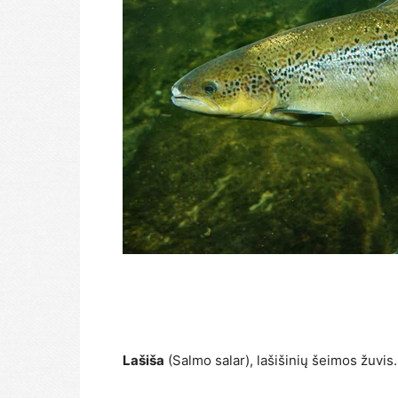
Lašiša
(Salmo salar), lašišinių šeimos žuvis.