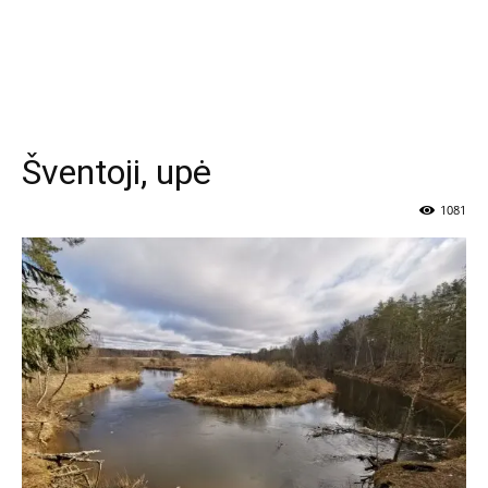
Šventoji, upė
1081