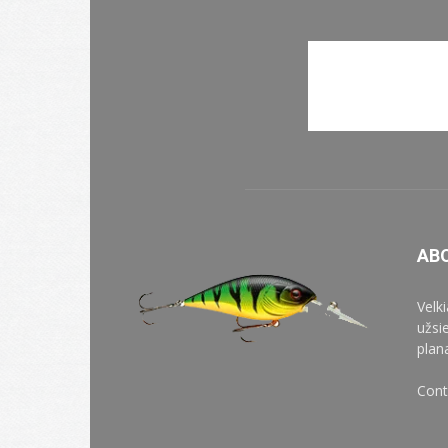
AB
Velk
užsi
plan
Cont