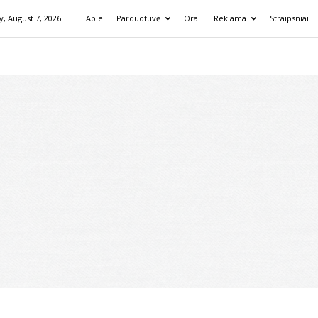
y, August 7, 2026
Apie
Parduotuvė
Orai
Reklama
Straipsniai