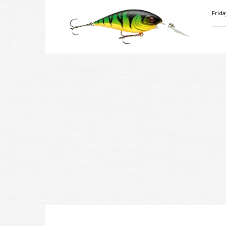
Velkiavimas.lt
Frida