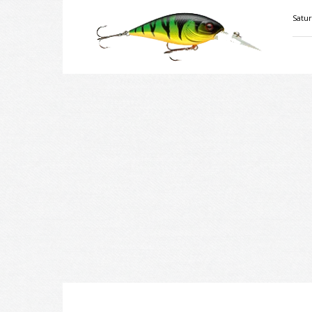
Velkiavimas.lt
Satur