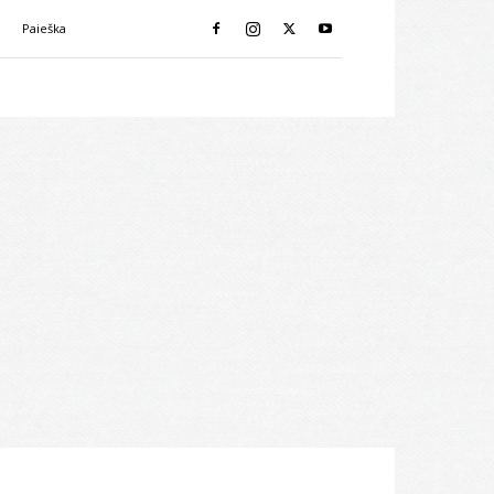
i
Paieška