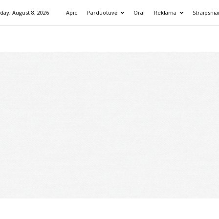
day, August 8, 2026
Apie
Parduotuvė
Orai
Reklama
Straipsnia