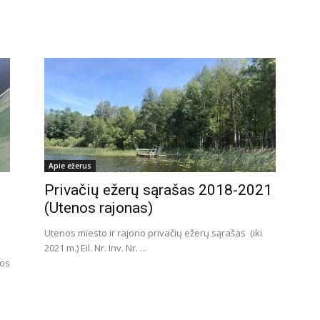
Apie ežerus
Privačių ežerų sąrašas 2018-2021
(Utenos rajonas)
Utenos miesto ir rajono privačių ežerų sąrašas (iki
2021 m.) Eil. Nr. Inv. Nr. ...
vos