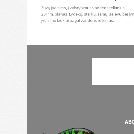
Žuvų įveisimo, į valstybinius vandens telkinius,
2014m. planas. Lydekų, sterkų, šamų, selevų bei ly
įveisimo kiekiai pagal vandens telkinius.
AB