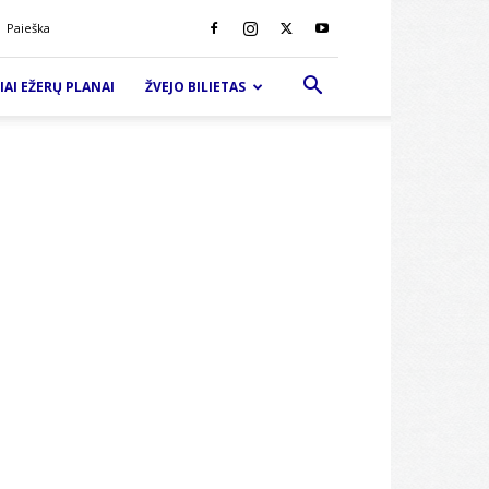
Paieška
IAI EŽERŲ PLANAI
ŽVEJO BILIETAS