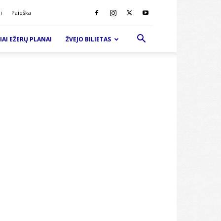
i
Paieška
IAI EŽERŲ PLANAI
ŽVEJO BILIETAS