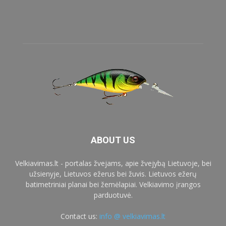
ABOUT US
Velkiavimas.lt - portalas žvejams, apie žvejybą Lietuvoje, bei
užsienyje, Lietuvos ežerus bei žuvis. Lietuvos ežerų
batimetriniai planai bei žemėlapiai. Velkiavimo įrangos
parduotuvė.
Contact us:
info @ velkiavimas.lt