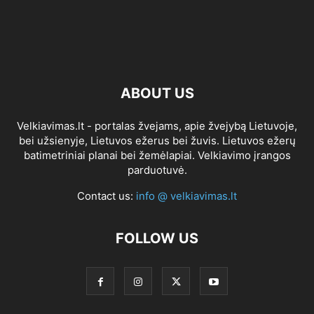
ABOUT US
Velkiavimas.lt - portalas žvejams, apie žvejybą Lietuvoje,
bei užsienyje, Lietuvos ežerus bei žuvis. Lietuvos ežerų
batimetriniai planai bei žemėlapiai. Velkiavimo įrangos
parduotuvė.
Contact us:
info @ velkiavimas.lt
FOLLOW US