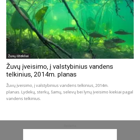
Žuvų ištekliai
Žuvų įveisimo, į valstybinius vandens
telkinius, 2014m. planas
Žuvų įveisimo, į valstybinius vandens telkinius, 2014m.
planas. Lydekų, sterkų, šamų, selevų bei lynų įveisimo kiekiai pagal
vandens telkinius.
Reklama