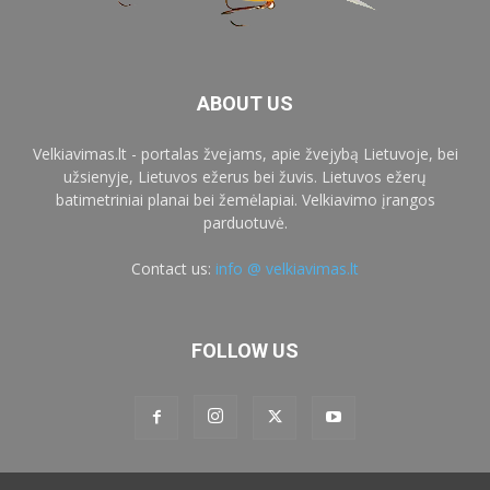
ABOUT US
Velkiavimas.lt - portalas žvejams, apie žvejybą Lietuvoje, bei
užsienyje, Lietuvos ežerus bei žuvis. Lietuvos ežerų
batimetriniai planai bei žemėlapiai. Velkiavimo įrangos
parduotuvė.
Contact us:
info @ velkiavimas.lt
FOLLOW US