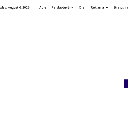
day, August 6, 2026
Apie
Parduotuvė
Orai
Reklama
Straipsnia