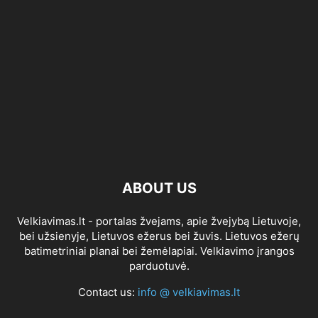
ABOUT US
Velkiavimas.lt - portalas žvejams, apie žvejybą Lietuvoje,
bei užsienyje, Lietuvos ežerus bei žuvis. Lietuvos ežerų
batimetriniai planai bei žemėlapiai. Velkiavimo įrangos
parduotuvė.
Contact us:
info @ velkiavimas.lt