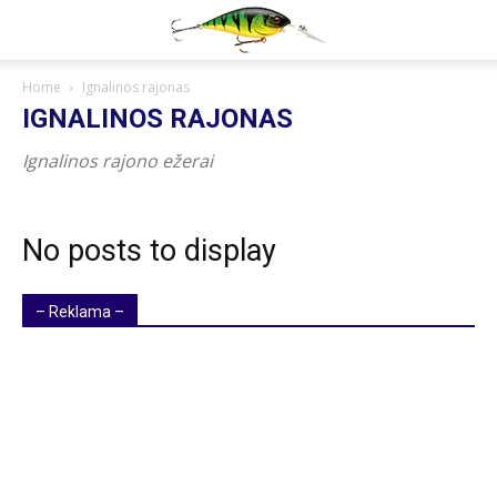
Home
Ignalinos rajonas
IGNALINOS RAJONAS
Ignalinos rajono ežerai
No posts to display
– Reklama –