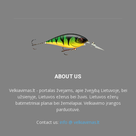
ABOUT US
Velkiavimas.lt - portalas žvejams, apie žvejybą Lietuvoje, bei
užsienyje, Lietuvos ežerus bei žuvis. Lietuvos ežerų
batimetriniai planai bei žemėlapiai. Velkiavimo įrangos
parduotuvė.
Contact us:
info @ velkiavimas.lt